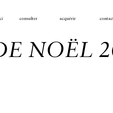
ci
consulter
acquérir
contac
E NOËL 2