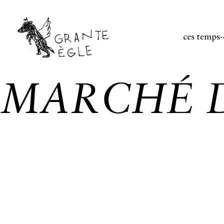
ces temps-
MARCHÉ D