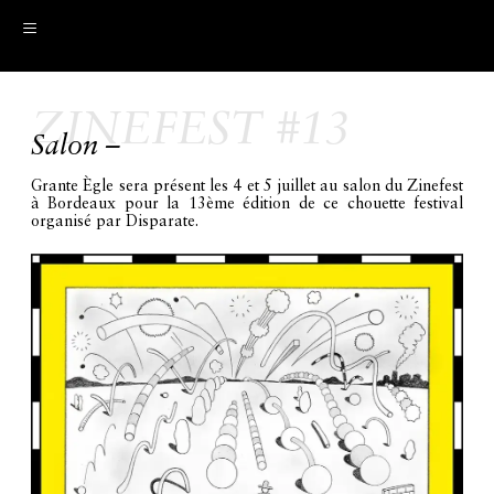
≡
ZINEFEST #13
Salon –
Grante Ègle sera présent les 4 et 5 juillet au salon du Zinefest
à Bordeaux pour la 13ème édition de ce chouette festival
organisé par Disparate.