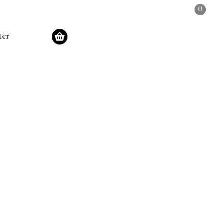
0
ter