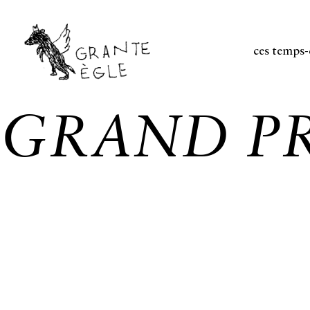
ces temps-
GRAND P