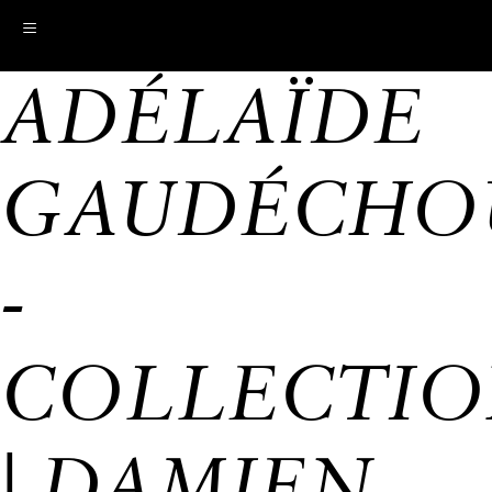
≡
ADÉLAÏDE
GAUDÉCHO
-
COLLECTI